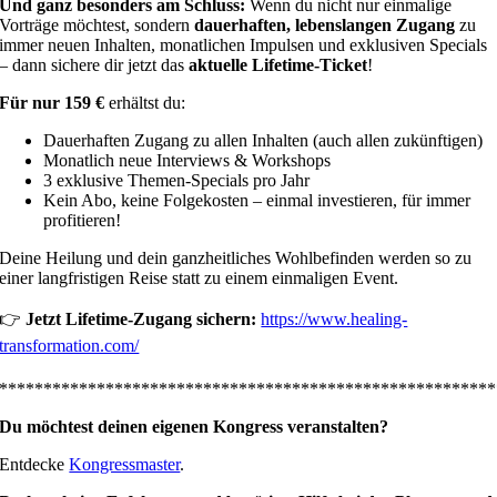
Und ganz besonders am Schluss:
Wenn du nicht nur einmalige
Vorträge möchtest, sondern
dauerhaften, lebenslangen Zugang
zu
immer neuen Inhalten, monatlichen Impulsen und exklusiven Specials
– dann sichere dir jetzt das
aktuelle Lifetime-Ticket
!
Für nur 159 €
erhältst du:
Dauerhaften Zugang zu allen Inhalten (auch allen zukünftigen)
Monatlich neue Interviews & Workshops
3 exklusive Themen-Specials pro Jahr
Kein Abo, keine Folgekosten – einmal investieren, für immer
profitieren!
Deine Heilung und dein ganzheitliches Wohlbefinden werden so zu
einer langfristigen Reise statt zu einem einmaligen Event.
👉
Jetzt Lifetime-Zugang sichern:
https://www.healing-
transformation.com/
********************************************************
Du möchtest deinen eigenen Kongress veranstalten?
Entdecke
Kongressmaster
.