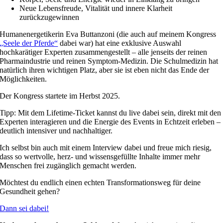
Neue Lebensfreude, Vitalität und innere Klarheit
zurückzugewinnen
Humanenergetikerin Eva Buttanzoni (die auch auf meinem Kongress
„Seele der Pferde“
dabei war) hat eine exklusive Auswahl
hochkarätiger Experten zusammengestellt – alle jenseits der reinen
Pharmaindustrie und reinen Symptom-Medizin. Die Schulmedizin hat
natürlich ihren wichtigen Platz, aber sie ist eben nicht das Ende der
Möglichkeiten.
Der Kongress startete im Herbst 2025.
Tipp: Mit dem Lifetime-Ticket kannst du live dabei sein, direkt mit den
Experten interagieren und die Energie des Events in Echtzeit erleben –
deutlich intensiver und nachhaltiger.
Ich selbst bin auch mit einem Interview dabei und freue mich riesig,
dass so wertvolle, herz- und wissensgefüllte Inhalte immer mehr
Menschen frei zugänglich gemacht werden.
Möchtest du endlich einen echten Transformationsweg für deine
Gesundheit gehen?
Dann sei dabei!