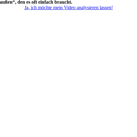
außen“, den es oft einfach braucht.
Ja, ich möchte mein Video analysieren lassen!