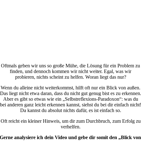
Oftmals geben wir uns so große Mühe, die Lösung für ein Problem zu
finden, und dennoch kommen wir nicht weiter. Egal, was wir
probieren, nichts scheint zu helfen. Woran liegt das nur?
Wenn du alleine nicht weiterkommst, hilft oft nur ein Blick von außen.
Das liegt nicht etwa daran, dass du nicht gut genug bist es zu erkennen
Aber es gibt so etwas wie ein „Selbstreflexions-Paradoxon“: was du
bei anderen ganz leicht erkennen kannst, siehst du bei dir einfach nicht
Da kannst du absolut nichts dafür, es ist einfach so.
Oft reicht ein kleiner Hinweis, um dir zum Durchbruch, zum Erfolg zu
verhelfen.
Gerne analysiere ich dein Video und gebe dir somit den „Blick vo