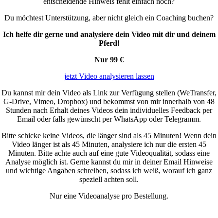
entscheidende Hinweis fehlt einfach noch?
Du möchtest Unterstützung, aber nicht gleich ein Coaching buchen?
Ich helfe dir gerne und analysiere dein Video mit dir und deinem
Pferd!
Nur 99 €
jetzt Video analysieren lassen
Du kannst mir dein Video als Link zur Verfügung stellen (WeTransfer,
G-Drive, Vimeo, Dropbox) und bekommst von mir innerhalb von 48
Stunden nach Erhalt deines Videos dein individuelles Feedback per
Email oder falls gewünscht per WhatsApp oder Telegramm.
Bitte schicke keine Videos, die länger sind als 45 Minuten! Wenn dein
Video länger ist als 45 Minuten, analysiere ich nur die ersten 45
Minuten. Bitte achte auch auf eine gute Videoqualität, sodass eine
Analyse möglich ist. Gerne kannst du mir in deiner Email Hinweise
und wichtige Angaben schreiben, sodass ich weiß, worauf ich ganz
speziell achten soll.
Nur eine Videoanalyse pro Bestellung.