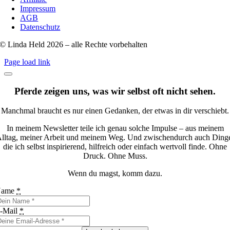
Impressum
AGB
Datenschutz
© Linda Held 2026 – alle Rechte vorbehalten
Page load link
Pferde zeigen uns, was wir selbst oft nicht sehen.
Manchmal braucht es nur einen Gedanken, der etwas in dir verschiebt.
In meinem Newsletter teile ich genau solche Impulse – aus meinem
lltag, meiner Arbeit und meinem Weg. Und zwischendurch auch Ding
die ich selbst inspirierend, hilfreich oder einfach wertvoll finde. Ohne
Druck. Ohne Muss.
Wenn du magst, komm dazu.
Name
*
-Mail
*